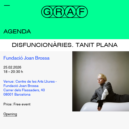
AGENDA
DISFUNCIONÀRIES. TANIT PLANA
Fundació Joan Brossa
25.02.2026
18
–
20:30
h
Venue: Centre de les Arts Lliures -
Fundació Joan Brossa
Carrer dels Flassaders, 40
08001 Barcelona
Price: Free event
Opening