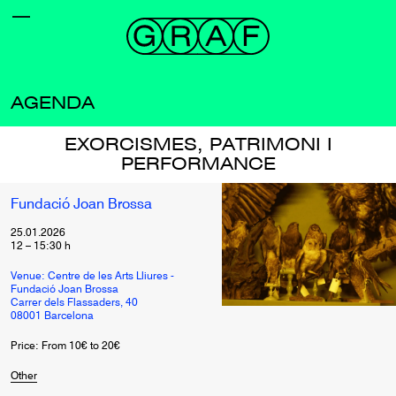
AGENDA
EXORCISMES, PATRIMONI I
PERFORMANCE
Fundació Joan Brossa
25.01.2026
12
–
15:30
h
Venue: Centre de les Arts Lliures -
Fundació Joan Brossa
Carrer dels Flassaders, 40
08001 Barcelona
Price: From 10€ to 20€
Other