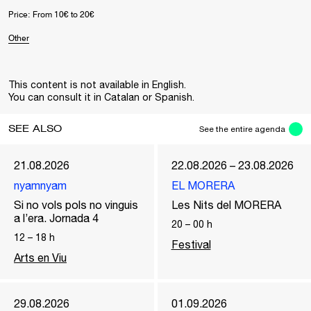
Price: From 10€ to 20€
Other
This content is not available in English.
You can consult it in Catalan or Spanish.
SEE ALSO
See the entire agenda
21.08.2026
22.08.2026 – 23.08.2026
nyamnyam
EL MORERA
Si no vols pols no vinguis
Les Nits del MORERA
a l’era. Jornada 4
20
–
00
h
12
–
18
h
Festival
Arts en Viu
29.08.2026
01.09.2026