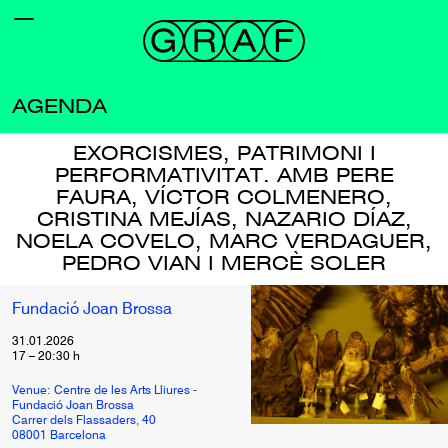
AGENDA
EXORCISMES, PATRIMONI I
PERFORMATIVITAT. AMB PERE
FAURA, VÍCTOR COLMENERO,
CRISTINA MEJÍAS, NAZARIO DÍAZ,
NOELA COVELO, MARC VERDAGUER,
PEDRO VIAN I MERCÈ SOLER
Fundació Joan Brossa
31.01.2026
17
–
20:30
h
Venue: Centre de les Arts Lliures -
Fundació Joan Brossa
Carrer dels Flassaders, 40
08001 Barcelona