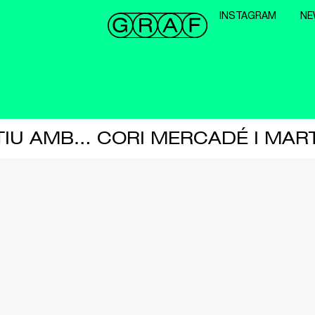
INSTAGRAM
NE
ITIU AMB… CORI MERCADÉ I MA