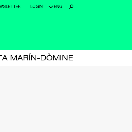
WSLETTER
LOGIN
ENG
RTA MARÍN-DÒMINE