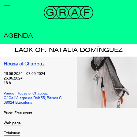
AGENDA
LACK OF. NATALIA DOMÍNGUEZ
House of Chappaz
26.06.2024
–
07.09.2024
26.06.2024
18
h
Venue: House of Chappaz
C/ Ca l’Alegre de Dalt 55, Baixos C
08024 Barcelona
Price: Free event
Web page
Exhibition