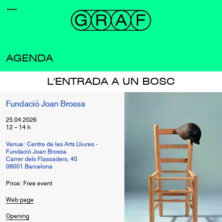
AGENDA
L'ENTRADA A UN BOSC
Fundació Joan Brossa
25.04.2026
12
–
14
h
Venue: Centre de les Arts Lliures -
Fundació Joan Brossa
Carrer dels Flassaders, 40
08001 Barcelona
Price: Free event
Web page
Opening