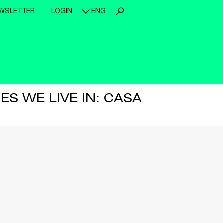
WSLETTER
LOGIN
ENG
ES WE LIVE IN: CASA