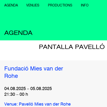
AGENDA
VENUES
PRODUCTIONS
INFO
AGENDA
PANTALLA PAVELLÓ |
Fundació Mies van der
Rohe
04.08.2025
–
05.08.2025
21:30
–
00
h
Venue: Pavelló Mies van der Rohe