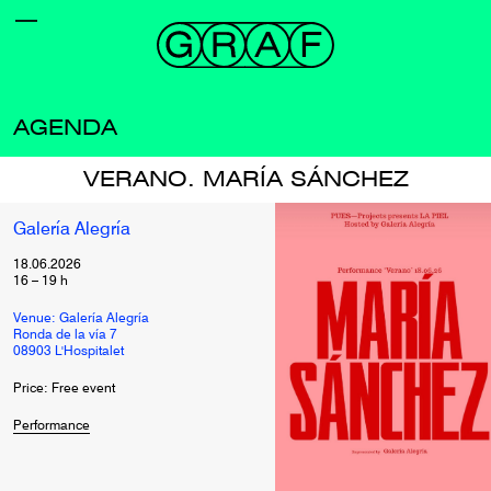
AGENDA
VERANO. MARÍA SÁNCHEZ
Galería Alegría
18.06.2026
16
–
19
h
Venue: Galería Alegría
Ronda de la vía 7
08903 L'Hospitalet
Price: Free event
Performance