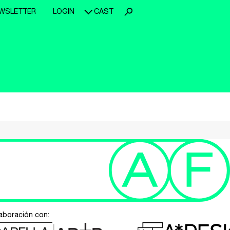
WSLETTER
LOGIN
CAST
aboración con: