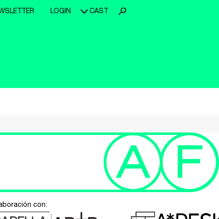
WSLETTER
LOGIN
CAST
aboración con: