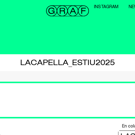
INSTAGRAM
NE
LACAPELLA_ESTIU2025
En col