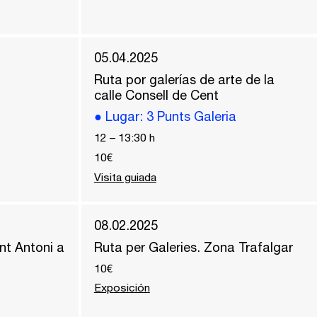
05.04.2025
Ruta por galerías de arte de la
calle Consell de Cent
●
Lugar
: 3 Punts Galeria
12
–
13:30
h
10€
Visita guiada
08.02.2025
nt Antoni a
Ruta per Galeries. Zona Trafalgar
10€
Exposición