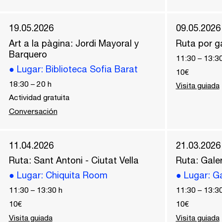
19.05.2026
09.05.2026
Art a la pàgina: Jordi Mayoral y
Ruta por ga
Barquero
11:30
–
13:3
●
Lugar
: Biblioteca Sofia Barat
10€
18:30
–
20
h
Visita guiada
Actividad gratuita
Conversación
11.04.2026
21.03.2026
Ruta: Sant Antoni - Ciutat Vella
Ruta: Galer
●
Lugar
: Chiquita Room
●
Lugar
: G
11:30
–
13:30
h
11:30
–
13:3
10€
10€
Visita guiada
Visita guiada