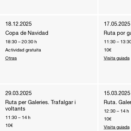
18.12.2025
17.05.2025
Copa de Navidad
Ruta por ga
18:30
–
20:30
h
11:30
–
13:3
Actividad gratuita
10€
Otras
Visita guiada
29.03.2025
15.03.2025
Ruta per Galeries. Trafalgar i
Ruta. Galer
voltants
12:30
–
14
h
11:30
–
14
h
10€
10€
Visita guiada