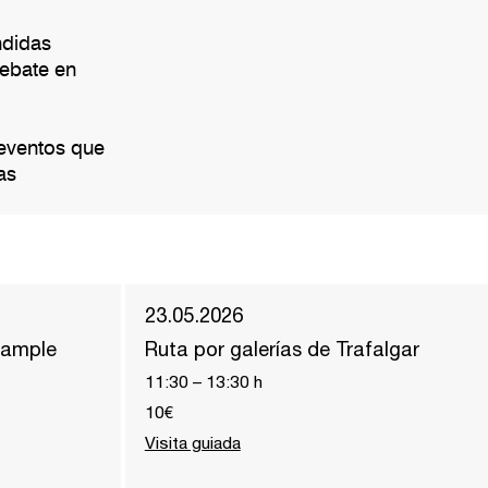
ndidas
debate en
 eventos que
as
23.05.2026
ixample
Ruta por galerías de Trafalgar
11:30
–
13:30
h
10€
Visita guiada