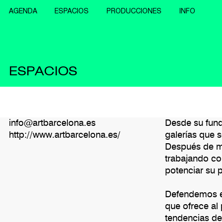
AGENDA
ESPACIOS
PRODUCCIONES
INFO
ESPACIOS
info@artbarcelona.es
Desde su fund
http://www.artbarcelona.es/
galerías que 
Después de má
trabajando con
potenciar su p
Defendemos el
que ofrece al
tendencias de