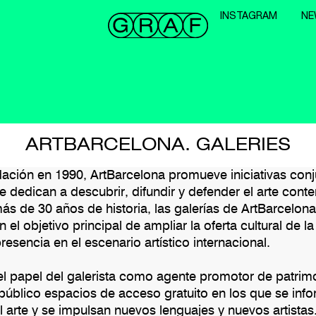
INSTAGRAM
NE
ARTBARCELONA. GALERIES
ación en 1990, ArtBarcelona promueve iniciativas con
se dedican a descubrir, difundir y defender el arte con
s de 30 años de historia, las galerías de ArtBarcelo
 el objetivo principal de ampliar la oferta cultural de l
resencia en el escenario artístico internacional.
 papel del galerista como agente promotor de patrimon
 público espacios de acceso gratuito en los que se info
l arte y se impulsan nuevos lenguajes y nuevos artistas