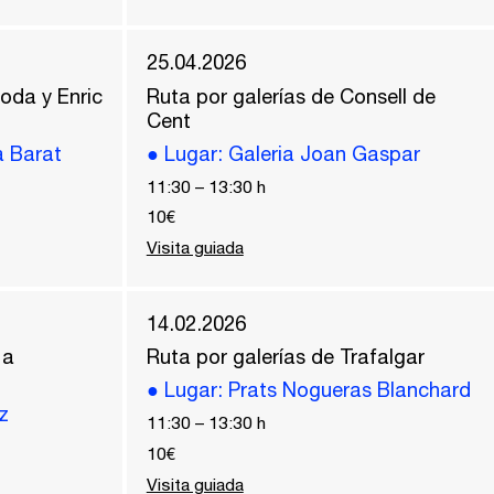
25.04.2026
oda y Enric
Ruta por galerías de Consell de
Cent
a Barat
●
Lugar
: Galeria Joan Gaspar
11:30
–
13:30
h
10€
Visita guiada
14.02.2026
 a
Ruta por galerías de Trafalgar
●
Lugar
: Prats Nogueras Blanchard
z
11:30
–
13:30
h
10€
Visita guiada