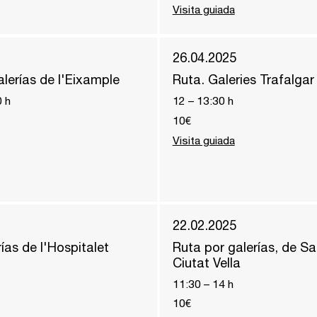
Visita guiada
26.04.2025
lerías de l'Eixample
Ruta. Galeries Trafalgar
0
h
12
–
13:30
h
10€
Visita guiada
22.02.2025
ías de l'Hospitalet
Ruta por galerías, de Sa
Ciutat Vella
11:30
–
14
h
10€