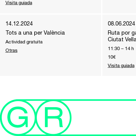
Visita guiada
14.12.2024
08.06.2024
Tots a una per València
Ruta por ga
Ciutat Vell
Actividad gratuita
11:30
–
14
h
Otras
10€
Visita guiada