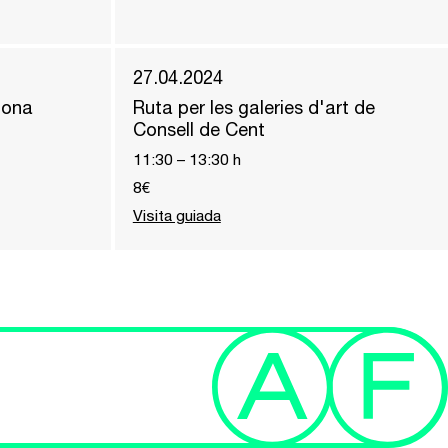
27.04.2024
zona
Ruta per les galeries d'art de
Consell de Cent
11:30
–
13:30
h
8€
Visita guiada