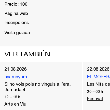
Precio: 10€
Página web
Inscripcions
Visita guiada
VER TAMBIÉN
21.08.2026
22.08.2026
nyamnyam
EL MORER
Si no vols pols no vinguis a l’era.
Les Nits 
Jornada 4
20
–
00
h
12
–
18
h
Festival
Arts en Viu