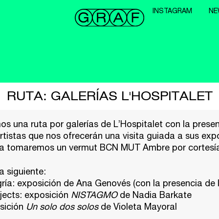
INSTAGRAM
NE
RUTA: GALERÍAS L'HOSPITALET
 una ruta por galerías de L’Hospitalet con la prese
artistas que nos ofrecerán una visita guiada a sus expo
ruta tomaremos un vermut BCN MUT Ambre por cortesí
a siguiente:
gría: exposición de Ana Genovés (con la presencia de l
jects: exposición
NISTAGMO
de Nadia Barkate
osición
Un solo dos solos
de Violeta Mayoral