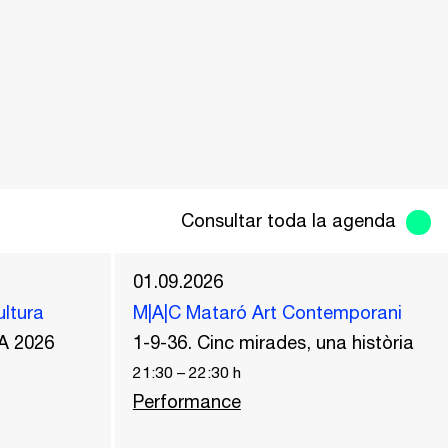
Consultar toda la agenda
01.09.2026
ultura
M|A|C Mataró Art Contemporani
A 2026
1-9-36. Cinc mirades, una història
21:30
–
22:30
h
Performance