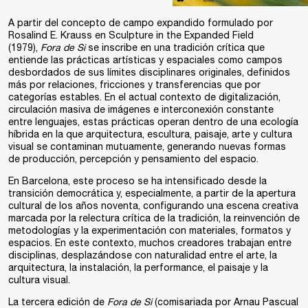
A partir del concepto de campo expandido formulado por
Rosalind E. Krauss en Sculpture in the Expanded Field
(1979),
Fora de Si
se inscribe en una tradición crítica que
entiende las prácticas artísticas y espaciales como campos
desbordados de sus límites disciplinares originales, definidos
más por relaciones, fricciones y transferencias que por
categorías estables. En el actual contexto de digitalización,
circulación masiva de imágenes e interconexión constante
entre lenguajes, estas prácticas operan dentro de una ecología
híbrida en la que arquitectura, escultura, paisaje, arte y cultura
visual se contaminan mutuamente, generando nuevas formas
de producción, percepción y pensamiento del espacio.
En Barcelona, este proceso se ha intensificado desde la
transición democrática y, especialmente, a partir de la apertura
cultural de los años noventa, configurando una escena creativa
marcada por la relectura crítica de la tradición, la reinvención de
metodologías y la experimentación con materiales, formatos y
espacios. En este contexto, muchos creadores trabajan entre
disciplinas, desplazándose con naturalidad entre el arte, la
arquitectura, la instalación, la performance, el paisaje y la
cultura visual.
La tercera edición de
Fora de Si
(comisariada por Arnau Pascual