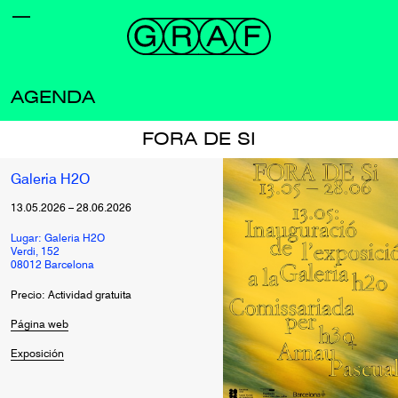
AGENDA
FORA DE SI
Galeria H2O
13.05.2026
–
28.06.2026
Lugar: Galeria H2O
Verdi, 152
08012 Barcelona
Precio: Actividad gratuita
Página web
Exposición