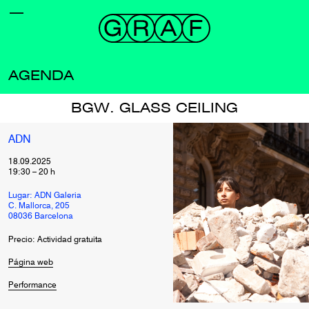
AGENDA
BGW. GLASS CEILING
ADN
18.09.2025
19:30
–
20
h
Lugar: ADN Galeria
C. Mallorca, 205
08036 Barcelona
Precio: Actividad gratuita
Página web
Performance