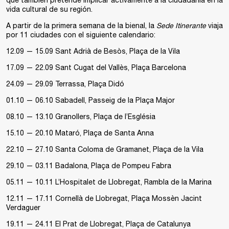
que también pretende implicar activamente a la ciudadanía en la
vida cultural de su región.
A partir de la primera semana de la bienal, la
Sede Itinerante
viaja
por 11 ciudades con el siguiente calendario:
12.09 — 15.09 Sant Adrià de Besòs, Plaça de la Vila
17.09 — 22.09 Sant Cugat del Vallès, Plaça Barcelona
24.09 — 29.09 Terrassa, Plaça Didó
01.10 — 06.10 Sabadell, Passeig de la Plaça Major
08.10 — 13.10 Granollers, Plaça de l’Església
15.10 — 20.10 Mataró, Plaça de Santa Anna
22.10 — 27.10 Santa Coloma de Gramanet, Plaça de la Vila
29.10 — 03.11 Badalona, Plaça de Pompeu Fabra
05.11 — 10.11 L’Hospitalet de Llobregat, Rambla de la Marina
12.11 — 17.11 Cornellà de Llobregat, Plaça Mossèn Jacint
Verdaguer
19.11 — 24.11 El Prat de Llobregat, Plaça de Catalunya