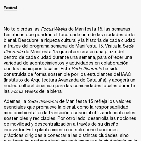
Festival
No te pierdas las
Focus Weeks
de Manifesta 15, las semanas
temáticas que pondrán el foco cada una de las ciudades de la
bienal. Descubre la riqueza cultural y la historia de cada ciudad
a través del programa semanal de Manifesta 15. Visita la S
ede
Itinerante
de Manifesta 15 que aterrizará en una plaza del
centro de cada ciudad durante una semana, para ofrecer una
variedad de acontecimientos y actividades en colaboración
con los municipios locales. Esta
S
ede Itinerante
ha sido
construida de forma sostenible por los estudiantes del IAAC
(Instituto de Arquitectura Avanzada de Cataluña), y acogerá un
núcleo cultural dinámico para las comunidades locales durante
las
Focus Weeks
de la bienal.
Además, la
Sede Itinerante
de Manifesta 15 refleja los valores
esenciales que promueve la bienal, como la responsabilidad
medioambiental en la transición ecosocial utilizando materiales
sostenibles y reciclables. Por otro lado, desarrolla las nociones
de movilidad y descentralización a través de su diseño
innovador. Este planteamiento no solo tiene funciones
prácticas dirigidas a conectar a las distintas ciudades, sino