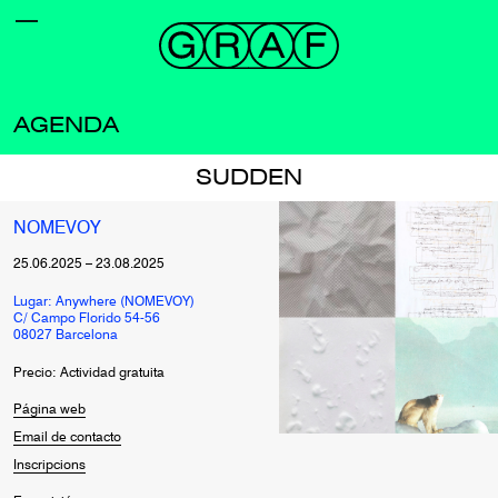
AGENDA
SUDDEN
NOMEVOY
25.06.2025
–
23.08.2025
Lugar: Anywhere (NOMEVOY)
C/ Campo Florido 54-56
08027 Barcelona
Precio: Actividad gratuita
Página web
Email de contacto
Inscripcions