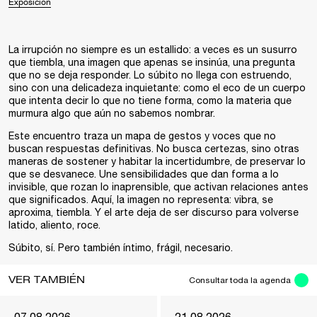
Exposición
La irrupción no siempre es un estallido: a veces es un susurro
que tiembla, una imagen que apenas se insinúa, una pregunta
que no se deja responder. Lo súbito no llega con estruendo,
sino con una delicadeza inquietante: como el eco de un cuerpo
que intenta decir lo que no tiene forma, como la materia que
murmura algo que aún no sabemos nombrar.
Este encuentro traza un mapa de gestos y voces que no
buscan respuestas definitivas. No busca certezas, sino otras
maneras de sostener y habitar la incertidumbre, de preservar lo
que se desvanece. Une sensibilidades que dan forma a lo
invisible, que rozan lo inaprensible, que activan relaciones antes
que significados. Aquí, la imagen no representa: vibra, se
aproxima, tiembla. Y el arte deja de ser discurso para volverse
latido, aliento, roce.
Súbito, sí. Pero también íntimo, frágil, necesario.
VER TAMBIÉN
Consultar toda la agenda