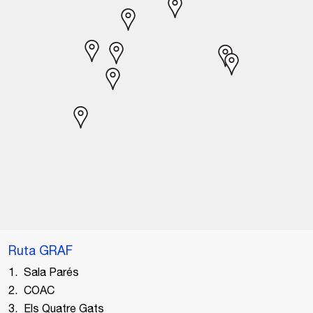
Ruta GRAF
Sala Parés
COAC
Els Quatre Gats