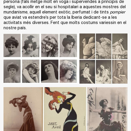
persona (fals metge molt en voga i supervendes a principis de
segle), va acollir en el seu si hospitalari a aquestes mostres del
mundanisme, aquell element exòtic, perfumat i de tints
pompier
que aviat va estendre’s per tota la Iberia dedicant-se a les
activitats més diverses. Fent que molts costums variessin en el
nostre país.