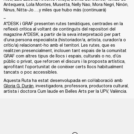
Antequera, Lola Montes, Musetta, Nelly Nao, Mora Negri, Ninón,
Ninus, Nitta-Jo….y miles que hubo más (continuará)
–
A*DESK i GRAF presenten rutes temàtiques, centrades en la
reflexió crítica al voltant de continguts del repositori del
magazine A*DESK, a partir de la seva interpretació per part
d’una persona especialista (historiador/a, artista, curador/a o
crític/a) relacionant-ho amb el territori. Les rutes, que es
realitzen presencialment, inclouen tant espais de la comunitat
GRAF com altres tipus de llocs i espais, culturals o no, d’ús
públic o privat, que reforcen el discurs i la proposta artística,
aprofitant l’oportunitat de conèixer certs llocs habitualment
tancats o poc accessibles.
Aquesta Ruta ha estat desenvolupada en col·laboració amb
Gloria G. Durán
, investigadora, professora, productora cultural,
artista i doctora Cum laude en Belles Arts per la UPV, València.