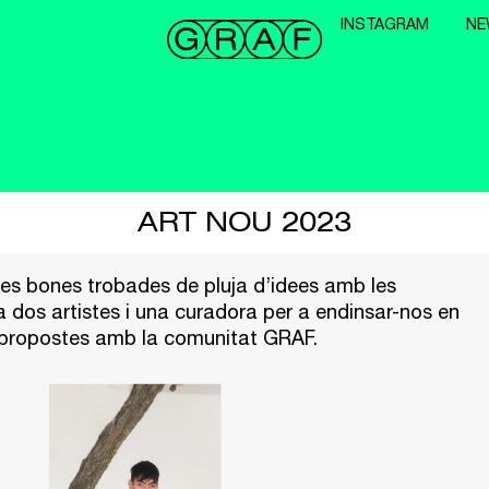
INSTAGRAM
NE
ART NOU 2023
les bones trobades de pluja d’idees amb les
a dos artistes i una curadora per a endinsar-nos en
 i propostes amb la comunitat GRAF.