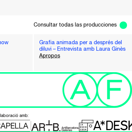
Consultar todas las producciones
how
Grafia animada per a després del
diluvi – Entrevista amb Laura Ginès
Apropos
·laboració amb: