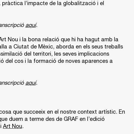
pràctica l’impacte de la globalització i el
ranscripció
aquí
.
Art Nou i la bona relació que hi ha hagut amb la
balla a Ciutat de Mèxic, aborda en els seus treballs
similació del territori, les seves implicacions
cció del cos i la formació de noves aparences a
ranscripció
aquí
.
osa que succeeix en el nostre context artístic. En
 que duem a terme des de GRAF en l’edició
i
Art Nou
.