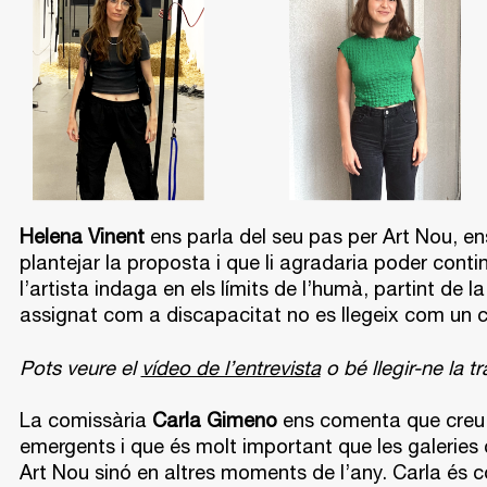
Helena Vinent
ens parla del seu pas per Art Nou, en
plantejar la proposta i que li agradaria poder contin
l’artista indaga en els límits de l’humà, partint de 
assignat com a discapacitat no es llegeix com un
Pots veure el
vídeo de l’entrevista
o bé llegir-ne la t
La comissària
Carla Gimeno
ens comenta que creu 
emergents i que és molt important que les galeries 
Art Nou sinó en altres moments de l’any. Carla és c