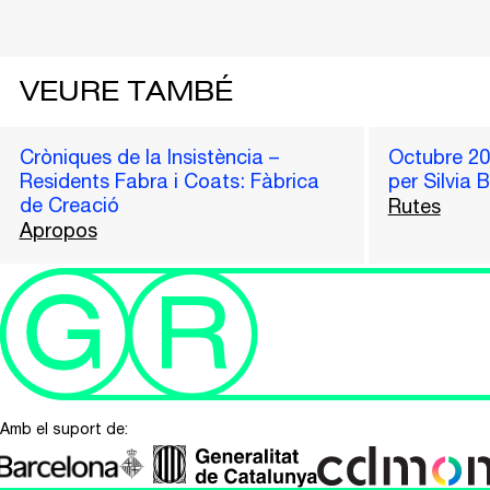
VEURE TAMBÉ
Cròniques de la Insistència –
Octubre 2
Residents Fabra i Coats: Fàbrica
per Silvia 
de Creació
Rutes
Apropos
Amb el suport de: