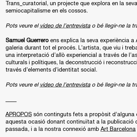
Trans_curatorial, un projecte que explora en la seva 
semiocapitalisme en els cossos.
Pots veure el
vídeo de l’entrevista
o bé llegir-ne la t
Samuel Guerrero
ens explica la seva experiència a 
galeria durant tot el procés. L’artista, que viu i tre
una interpretació d’allò experiencial a través de l’as
culturals i polítiques, la deconstrucció i reconstru
través d’elements d’identitat social.
Pots veure el
vídeo de l’entrevista
o bé llegir-ne la t
____
APROPOS
són continguts fets a propòsit d’alguna c
aquesta ocasió donant continuïtat a la publicació
passada, i a la nostra connexió amb
Art Barcelona