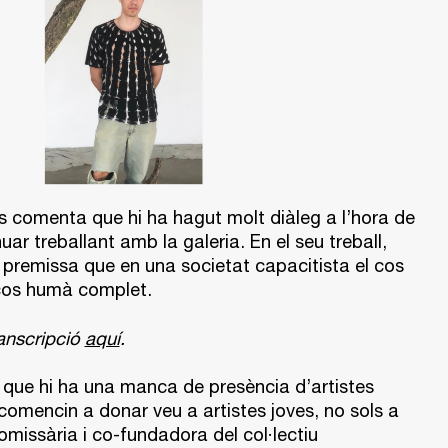
s comenta que hi ha hagut molt diàleg a l’hora de
uar treballant amb la galeria. En el seu treball,
la premissa que en una societat capacitista el cos
 cos humà complet.
ranscripció
aquí
.
que hi ha una manca de presència d’artistes
comencin a donar veu a artistes joves, no sols a
omissària i co-fundadora del col·lectiu