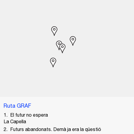
Ruta GRAF
El futur no espera
La Capella
Futurs abandonats. Demà ja era la qüestió