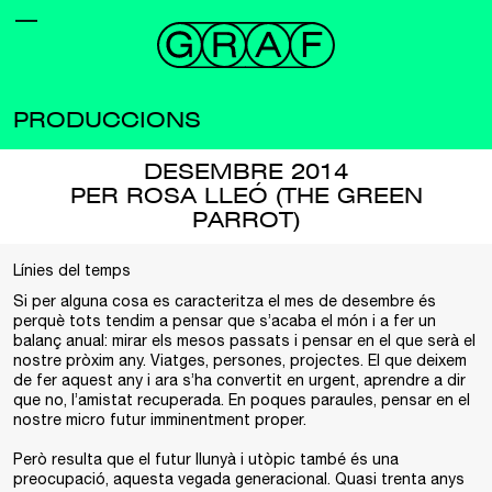
PRODUCCIONS
DESEMBRE 2014
PER ROSA LLEÓ (THE GREEN
PARROT)
Línies del temps
Si per alguna cosa es caracteritza el mes de desembre és
perquè tots tendim a pensar que s’acaba el món i a fer un
balanç anual: mirar els mesos passats i pensar en el que serà el
nostre pròxim any. Viatges, persones, projectes. El que deixem
de fer aquest any i ara s’ha convertit en urgent, aprendre a dir
que no, l’amistat recuperada. En poques paraules, pensar en el
nostre micro futur imminentment proper.
Però resulta que el futur llunyà i utòpic també és una
preocupació, aquesta vegada generacional. Quasi trenta anys