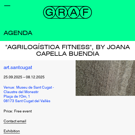
AGENDA
"AGRILOGÍSTICA FITNESS", BY JOANA
CAPELLA BUENDIA
art.santcugat
25.09.2025
–
08.12.2025
Venue: Museu de Sant Cugat -
Claustre del Monestir
Plaça de l'Om, 1
08173 Sant Cugat del Vallès
Price: Free event
Contact email
Exhibition