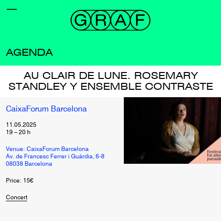
AGENDA
AU CLAIR DE LUNE. ROSEMARY
STANDLEY Y ENSEMBLE CONTRASTE
CaixaForum Barcelona
11.05.2025
19
–
20
h
Venue: CaixaForum Barcelona
Av. de Francesc Ferrer i Guàrdia, 6-8
08038 Barcelona
Price: 15€
Concert