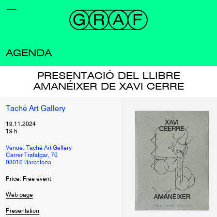
AGENDA
PRESENTACIÓ DEL LLIBRE
AMANÉIXER DE XAVI CERRE
Taché Art Gallery
19.11.2024
19
h
Venue: Taché Art Gallery
Carrer Trafalgar, 70
08010 Barcelona
Price: Free event
Web page
Presentation