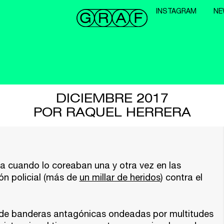
INSTAGRAM
NE
DICIEMBRE 2017
POR RAQUEL HERRERA
a cuando lo coreaban una y otra vez en las
ón policial (más de
un millar de heridos
) contra el
o de banderas antagónicas ondeadas por multitudes