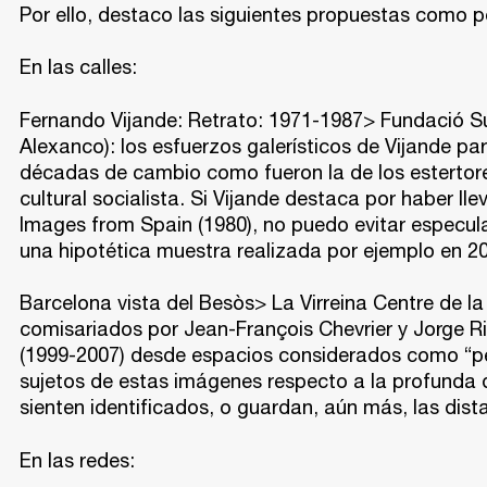
Por ello, destaco las siguientes propuestas como po
En las calles:
Fernando Vijande: Retrato: 1971-1987> Fundació Su
Alexanco): los esfuerzos galerísticos de Vijande p
décadas de cambio como fueron la de los estertores
cultural socialista. Si Vijande destaca por haber 
Images from Spain (1980), no puedo evitar especul
una hipotética muestra realizada por ejemplo en 2
Barcelona vista del Besòs> La Virreina Centre de l
comisariados por Jean-François Chevrier y Jorge Rib
(1999-2007) desde espacios considerados como “per
sujetos de estas imágenes respecto a la profunda d
sienten identificados, o guardan, aún más, las dist
En las redes: