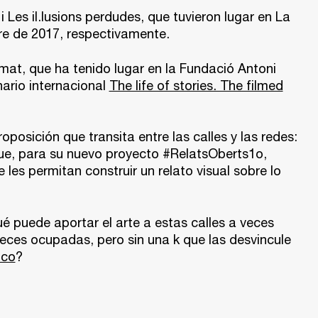
i Les il.lusions perdudes, que tuvieron lugar en La
bre de 2017, respectivamente.
ilmat, que ha tenido lugar en la Fundació Antoni
nario internacional
The life of stories. The filmed
osición que transita entre las calles y las redes:
que, para su nuevo proyecto #RelatsOberts1o,
 les permitan construir un relato visual sobre lo
 puede aportar el arte a estas calles a veces
veces ocupadas, pero sin una k que las desvincule
ico
?