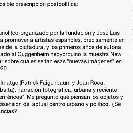
sible prescripción postpolítica:
ñol (co-organizado por la fundación y José Luis
ara promover a artistas españoles, precisamente en
 de la dictadura, y los primeros años de euforia
llevado al Guggenheim neoyorquino la muestra New
ar sobre cuáles serían esas “nuevas imágenes” en
020.
a Imatge (Patrick Faigenbaum y Joan Roca,
alta): narración fotográfica, urbana y reciente
iféricos”. Me pregunto qué piensan los objetos y
isensión del actual centro urbano y político. ¿Se
ancias?