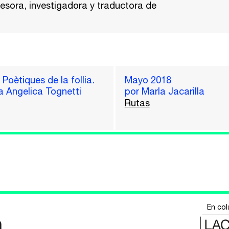
esora, investigadora y traductora de
Poètiques de la follia.
Mayo 2018
a Angelica Tognetti
por Marla Jacarilla
Rutas
En col