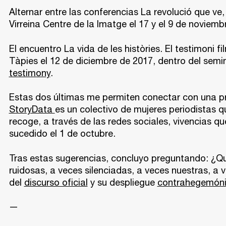
Alternar entre las conferencias La revolució que ve, 
Virreina Centre de la Imatge el 17 y el 9 de noviem
El encuentro La vida de les històries. El testimoni f
Tàpies el 12 de diciembre de 2017, dentro del semi
testimony
.
Estas dos últimas me permiten conectar con una prop
StoryData
es un colectivo de mujeres periodistas 
recoge, a través de las redes sociales, vivencias que
sucedido el 1 de octubre.
Tras estas sugerencias, concluyo preguntando: ¿Qué
ruidosas, a veces silenciadas, a veces nuestras, a 
del
discurso oficial
y su despliegue
contrahegemón
—