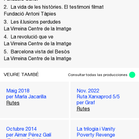
La vida de les històries. El testimoni filmat
Fundació Antoni Tàpies
Les il.lusions perdudes
La Virreina Centre de la Imatge
La revolució que ve
La Virreina Centre de la Imatge
Barcelona vista del Besòs
La Virreina Centre de la Imatge
VEURE TAMBÉ
Consultar todas las producciones
Maig 2018
Nov. 2022
per Marla Jacarilla
Ruta Xarxaprod 5/5
per Graf
Rutes
Rutes
Octubre 2014
La trilogia i Vanity
per Aimar Pérez Galí
Poverty Revenge