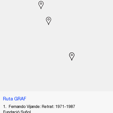
Ruta GRAF
Fernando Vijande: Retrat: 1971-1987
Fundació Suñol