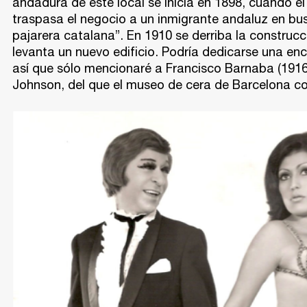
andadura de este local se inicia en 1898, cuando el
traspasa el negocio a un inmigrante andaluz en bus
pajarera catalana”. En 1910 se derriba la construcc
levanta un nuevo edificio. Podría dedicarse una enc
así que sólo mencionaré a Francisco Barnaba (19
Johnson, del que el museo de cera de Barcelona c