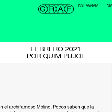
INSTAGRAM
NE
FEBRERO 2021
POR QUIM PUJOL
 en el archifamoso Molino. Pocos saben que la