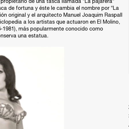
 propietario de una tasca llamada “La pajarera”
ca de fortuna y éste le cambia el nombre por “La
ión original y el arquitecto Manuel Joaquim Raspall
iclopedia a los artistas que actuaron en El Molino,
16-1981), más popularmente conocido como
onserva una estatua.