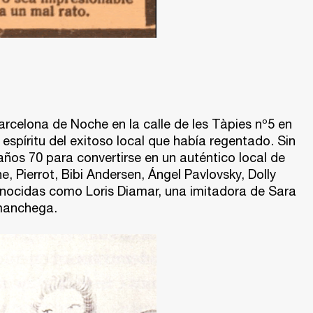
arcelona de Noche en la calle de les Tàpies nº5 en
 espíritu del exitoso local que había regentado. Sin
ños 70 para convertirse en un auténtico local de
, Pierrot, Bibi Andersen, Ángel Pavlovsky, Dolly
nocidas como Loris Diamar, una imitadora de Sara
 manchega.