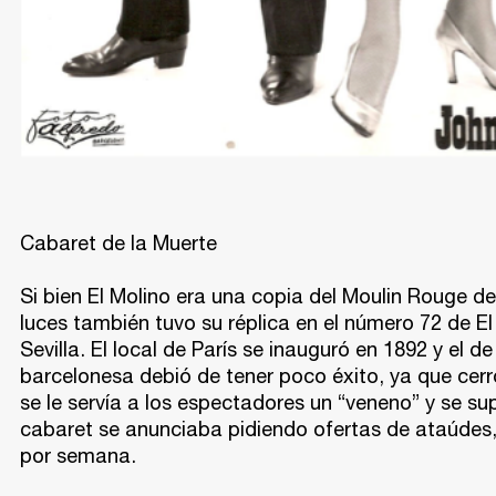
Cabaret de la Muerte
Si bien El Molino era una copia del Moulin Rouge de
luces también tuvo su réplica en el número 72 de El
Sevilla. El local de París se inauguró en 1892 y el
barcelonesa debió de tener poco éxito, ya que cerró
se le servía a los espectadores un “veneno” y se s
cabaret se anunciaba pidiendo ofertas de ataúdes
por semana.