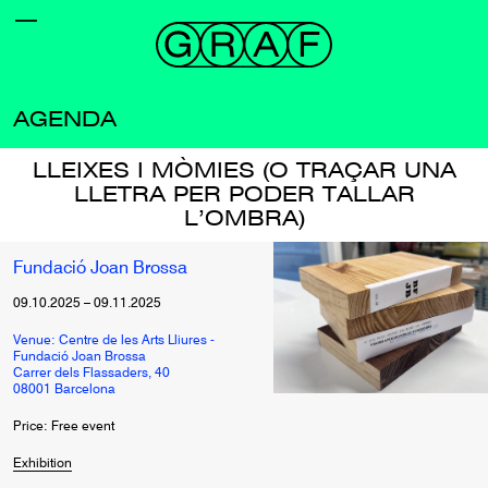
AGENDA
LLEIXES I MÒMIES (O TRAÇAR UNA
LLETRA PER PODER TALLAR
L’OMBRA)
Fundació Joan Brossa
09.10.2025
–
09.11.2025
Venue: Centre de les Arts Lliures -
Fundació Joan Brossa
Carrer dels Flassaders, 40
08001 Barcelona
Price: Free event
Exhibition