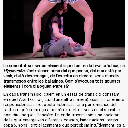
La sonoritat sol ser un element important en la teva pràctica, i a
Hipersueño
s’entrellacen sons del que passa, del que està per
venir, d’allò desconegut, de l’escolta en directe, sons d’ocells
transmesos entre les ballarines. Com s’evoquen tots aquests
elements i com dialoguen entre si?
En cada transmissió, caiem en un estat de transició constant
en què l’Arantxa i jo (i Luz d’una altra manera) assumim diferents
responsabilitats i resposta-habilitats. Una performance del
tacte en què comença a aparèixer cert dissens en el sensible,
com diu Jacques Rancière. En cada transmissió, una escletxa
de la qual emergeixen diferents cossos, imaginacions, temps,
espais, sons i entrellaçaments que percebem intuïtivament, és a