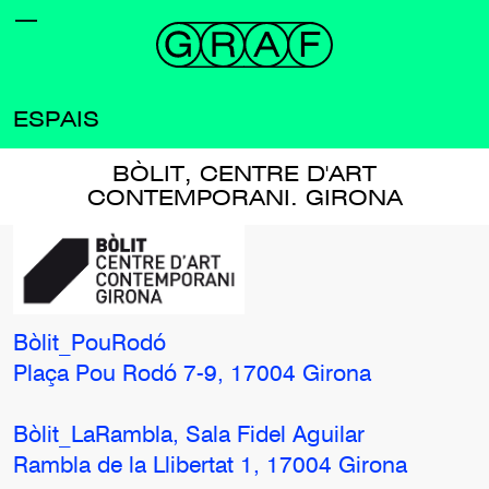
ESPAIS
BÒLIT, CENTRE D'ART
CONTEMPORANI. GIRONA
Bòlit_PouRodó
Plaça Pou Rodó 7-9, 17004 Girona
Bòlit_LaRambla, Sala Fidel Aguilar
Rambla de la Llibertat 1, 17004 Girona