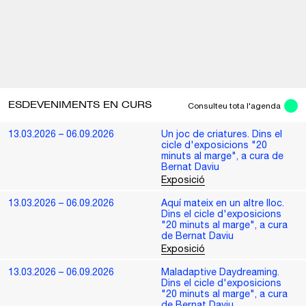
ESDEVENIMENTS EN CURS
Consulteu tota l'agenda
13.03.2026 – 06.09.2026
Un joc de criatures. Dins el
cicle d'exposicions "20
minuts al marge", a cura de
Bernat Daviu
Exposició
13.03.2026 – 06.09.2026
Aquí mateix en un altre lloc.
Dins el cicle d'exposicions
"20 minuts al marge", a cura
de Bernat Daviu
Exposició
13.03.2026 – 06.09.2026
Maladaptive Daydreaming.
Dins el cicle d'exposicions
"20 minuts al marge", a cura
de Bernat Daviu