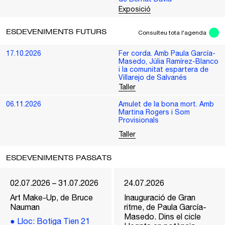
Exposició
ESDEVENIMENTS FUTURS
Consulteu tota l'agenda
17.10.2026
Fer corda. Amb Paula García-
Masedo, Júlia Ramírez-Blanco
i la comunitat espartera de
Villarejo de Salvanés
Taller
06.11.2026
Amulet de la bona mort. Amb
Martina Rogers i Som
Provisionals
Taller
ESDEVENIMENTS PASSATS
02.07.2026 – 31.07.2026
24.07.2026
Art Make-Up, de Bruce
Inauguració de Gran
Nauman
ritme, de Paula García-
Masedo. Dins el cicle
●
Lloc
: Botiga Tien 21