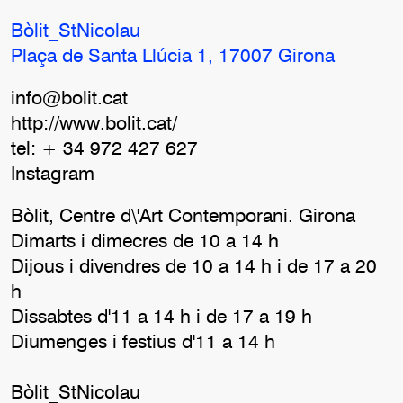
Bòlit_StNicolau
Plaça de Santa Llúcia 1, 17007 Girona
info@bolit.cat
http://www.bolit.cat/
tel: + 34 972 427 627
Instagram
Bòlit, Centre d\'Art Contemporani. Girona
Dimarts i dimecres de 10 a 14 h
Dijous i divendres de 10 a 14 h i de 17 a 20
h
Dissabtes d'11 a 14 h i de 17 a 19 h
Diumenges i festius d'11 a 14 h
Bòlit_StNicolau