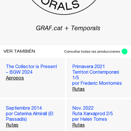
VER TAMBIÉN
Consultar todas las producciones
The Collector is Present
Primavera 2021
– BGW 2024
Territori Contemporani
1/5
Apropos
por Frederic Montornés
Rutas
Septiembre 2014
Nov. 2022
por Caterina Almirall (El
Ruta Xarxaprod 2/5
Passadís)
per Helen Torres
Rutas
Rutas