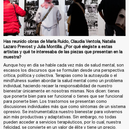
Has reunido obras de María Ruido, Claudia Ventola, Natalia
Lazaro Prevost y Julia Montilla. ¿Por qué elegiste a estas
artistas y qué te interesaba de las piezas que presentan en la
muestra?
Aunque hoy en día se hable cada vez más de salud mental, son
escasos los discursos que se formulan desde una perspectiva
crítica, política y colectiva. Terapias como la autoayuda o el
mindfulness suelen abordar la salud mental como un problema
individual, haciendo recaer la responsabilidad de nuestro
bienestar únicamente en nosotras mismas. Nos dicen: tienes
que ponerte bien para ser funcional o tienes que ser funcional
para ponerte bien. Los trastornos se presentan como
discusiones individuales más que como síntomas de un sistema
opresivo. Se instrumentaliza nuestro bienestar para volvernos
aún más productivas y adaptativas. Sin embargo, no todas
pueden acceder a servicios terapéuticos, por lo cual, nuestra
felicidad, se convierte en un valor de élite y tiene un precio.