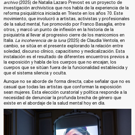
archivo
(2025) de Natalia Lazaro Prevost es un proyecto de
investigación archivística que nos habla de la experiencia de la
reforma psiquiátrica iniciada en Trieste en los años 70. Este
movimiento, que involucró a artistas, activistas y profesionales
de la salud mental, fue promovido por Franco Basaglia, entre
otros, y marcó un punto de inflexión en la historia de la
psiquiatría al llevar al progresivo cierre de los manicomios en
Italia.
La incoherencia de la luna
(2025) de Claudia Ventola, en
cambio, se sitúa en el presente explorando la relación entre
soledad, discurso clínico, capacitismo y medicalización. Esta
instalación es el resultado de diferentes encuentros previos a
la exposición y habla de los cuerpos que no encajan, los
cuerpos que se sitúan fuera de la funcionalidad establecida y
que el sistema silencia y oculta.
Aunque no se aborde de forma directa, cabe señalar que no es
casual que todas las artistas que conforman la exposición
sean mujeres. Esta elección curatorial y política responde a la
necesidad de denunciar la profunda brecha de género que
existe en el abordaje de la salud mental hoy en día.