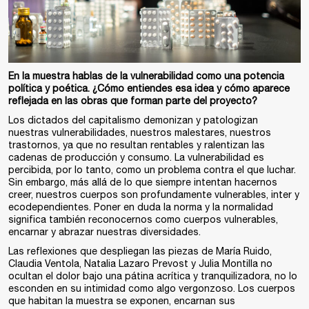
En la muestra hablas de la vulnerabilidad como una potencia
política y poética. ¿Cómo entiendes esa idea y cómo aparece
reflejada en las obras que forman parte del proyecto?
Los dictados del capitalismo demonizan y patologizan
nuestras vulnerabilidades, nuestros malestares, nuestros
trastornos, ya que no resultan rentables y ralentizan las
cadenas de producción y consumo. La vulnerabilidad es
percibida, por lo tanto, como un problema contra el que luchar.
Sin embargo, más allá de lo que siempre intentan hacernos
creer, nuestros cuerpos son profundamente vulnerables, inter y
ecodependientes. Poner en duda la norma y la normalidad
significa también reconocernos como cuerpos vulnerables,
encarnar y abrazar nuestras diversidades.
Las reflexiones que despliegan las piezas de María Ruido,
Claudia Ventola, Natalia Lazaro Prevost y Julia Montilla no
ocultan el dolor bajo una pátina acrítica y tranquilizadora, no lo
esconden en su intimidad como algo vergonzoso. Los cuerpos
que habitan la muestra se exponen, encarnan sus