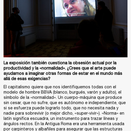
La exposición también cuestiona la obsesión actual por la
productividad y la «normalidad». ¿Crees que el arte puede
ayudarnos a imaginar otras formas de estar en el mundo más
allá de esas exigencias?
El capitalismo quiere que nos identifiquemos todas con el
modelo de hombre BBVA (blanco, burgués, varón y adulto), el
símbolo de la «normalidad». Un cuerpo-máquina que produce
sin cesar, que no sufre, que es autónomo e independiente, que
si se esfuerza puede lograrlo todo, que no necesita nada y
nadie para sobrevivir (o mejor dicho, «super-vivir»). «Norma» en
latín significa escuadra, un instrumento para trazar líneas y
ángulos rectos. En la Antigua Roma era una herramienta usada
por carpinteros y albañiles para asegurar que las estructuras