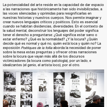
La potencialidad del arte reside en la capacidad de dar espacio
a las narraciones que históricamente han sido invisibilizadas, a
las voces silenciadas y oprimidas para resignificarlas en
nuestras historias y nuestros cuerpos. Nos permite imaginar y
crear nuevos lenguajes críticos y poéticos. Esto es esencial
cuando se habitan disidencias, diversidades. En el contexto de
la salud mental, deconstruir los lenguajes del poder significa
tener el derecho a preguntarse: ¿Qué significa estar sano o
estar enfermo? ¿Qué es la normalidad? ¿Y la locura? ¿Quién
decide qué es normal y qué no, quién está loca y quién no? La
exposición
Poétiques de la follia
aborda la necesidad de poner
sobre la mesa estas preguntas y ofrecer otras narraciones
sobre la locura que vayan más allá de los discursos
victimizadores (la locura como patología), por un lado, e
idealizantes (el genio, el artista loco), por el otro.